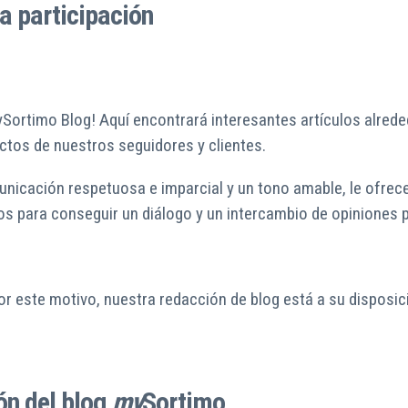
a participación
mySortimo Blog! Aquí encontrará interesantes artículos alre
uctos de nuestros seguidores y clientes.
unicación respetuosa e imparcial y un tono amable, le ofre
s para conseguir un diálogo y un intercambio de opiniones p
este motivo, nuestra redacción de blog está a su disposició
ón del blog
my
Sortimo