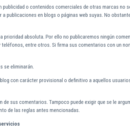
publicidad o contenidos comerciales de otras marcas no se 
r a publicaciones en blogs o páginas web suyas. No obstante,
na prioridad absoluta. Por ello no publicaremos ningún com
 teléfonos, entre otros. Si firma sus comentarios con un nomb
s se eliminarán.
blog con carácter provisional o definitivo a aquellos usuario
ión de sus comentarios. Tampoco puede exigir que se le argum
ento de las reglas antes mencionadas.
servicios