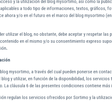
acceso y la utilización del blog mysortimo, así como la publi
plicables a todo tipo de informaciones, textos, gráficos, fot
ice ahora y/o en el futuro en el marco del blog mysortimo (
er utilizar el blog, no obstante, debe aceptar y respetar las 
de contenido en el mismo y/o su consentimiento expreso supo
ción
.
pación
l blog mysortimo, a través del cual pueden ponerse en contac
log y utilizar, en función de la disponibilidad, los servici
. La cláusula 6 de las presentes condiciones contiene más 
ión regulan los servicios ofrecidos por Sortimo y la utiliza