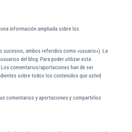
ciona información ampliada sobre los
 lo sucesivo, ambos referidos como «usuario»). La
suarios del blog. Para poder utilizar esta
n. Los comentarios/aportaciones han de ser
ndientes sobre todos los contenidos que usted
sus comentarios y aportaciones y compartirlos