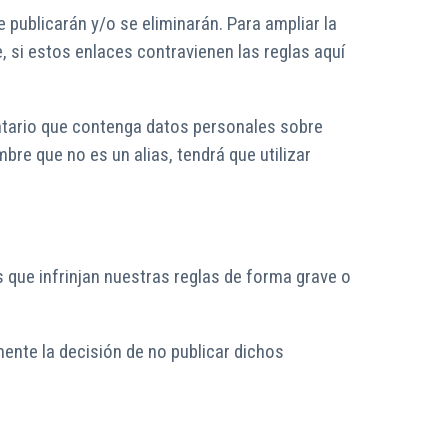
publicarán y/o se eliminarán. Para ampliar la
 si estos enlaces contravienen las reglas aquí
entario que contenga datos personales sobre
re que no es un alias, tendrá que utilizar
s que infrinjan nuestras reglas de forma grave o
ente la decisión de no publicar dichos