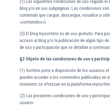
(1) Las siguientes condiciones de uso regulan el 
blog y/o en sus subpáginas. Las condiciones son a
contenido que cargue, descargue, visualice o util
«contenidos»).
(2) El blog mysortimo es de uso gratuito. Para pod
acceso al blog y/o la publicación de algún tipo 
de uso y participación que se detallan a continua
§2 Objeto de las condiciones de uso y partici
(1) Sortimo pone a disposición de los usuarios e
pueden acceder a los contenidos publicados en el b
momento se ofrezcan en la plataforma mysortimo
(2) Las presentes condiciones de uso y participac
usuario.