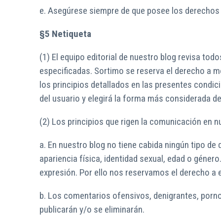
e. Asegúrese siempre de que posee los derechos 
§5 Netiqueta
(1) El equipo editorial de nuestro blog revisa to
especificadas. Sortimo se reserva el derecho a mo
los principios detallados en las presentes condic
del usuario y elegirá la forma más considerada d
(2) Los principios que rigen la comunicación en n
a. En nuestro blog no tiene cabida ningún tipo de 
apariencia física, identidad sexual, edad o géner
expresión. Por ello nos reservamos el derecho a e
b. Los comentarios ofensivos, denigrantes, pornog
publicarán y/o se eliminarán.