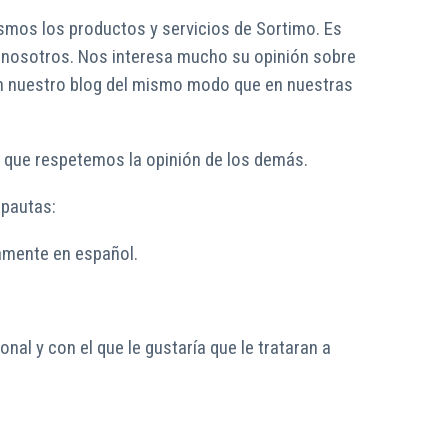
ismos los productos y servicios de Sortimo. Es
y nosotros. Nos interesa mucho su opinión sobre
en nuestro blog del mismo modo que en nuestras
e que respetemos la opinión de los demás.
 pautas:
ivamente en español.
nal y con el que le gustaría que le trataran a