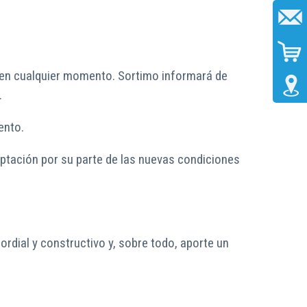
n en cualquier momento. Sortimo informará de
.
ento.
ceptación por su parte de las nuevas condiciones
rdial y constructivo y, sobre todo, aporte un