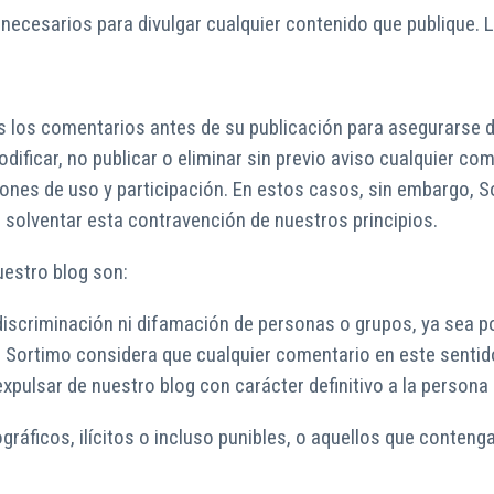
necesarios para divulgar cualquier contenido que publique.
dos los comentarios antes de su publicación para asegurarse 
dificar, no publicar o eliminar sin previo aviso cualquier c
iones de uso y participación. En estos casos, sin embargo, S
e solventar esta contravención de nuestros principios.
uestro blog son:
discriminación ni difamación de personas o grupos, ya sea po
o. Sortimo considera que cualquier comentario en este senti
xpulsar de nuestro blog con carácter definitivo a la person
ráficos, ilícitos o incluso punibles, o aquellos que conteng