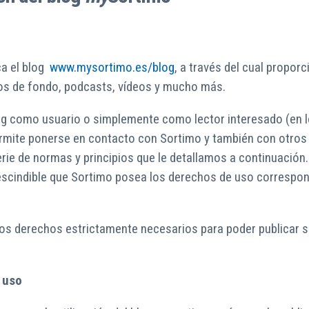
ca el blog
www.mysortimo.es/blog
, a través del cual propor
los de fondo, podcasts, vídeos y mucho más.
 blog como usuario o simplemente como lector interesado (en
rmite ponerse en contacto con Sortimo y también con otros u
serie de normas y principios que le detallamos a continuació
prescindible que Sortimo posea los derechos de uso correspo
os derechos estrictamente necesarios para poder publicar 
e uso