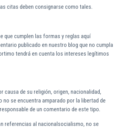
 Las citas deben consignarse como tales.
de que cumplen las formas y reglas aquí
omentario publicado en nuestro blog que no cumpla
ortimo tendrá en cuenta los intereses legítimos
r causa de su religión, origen, nacionalidad,
do no se encuentra amparado por la libertad de
a responsable de un comentario de este tipo.
an referencias al nacionalsocialismo, no se