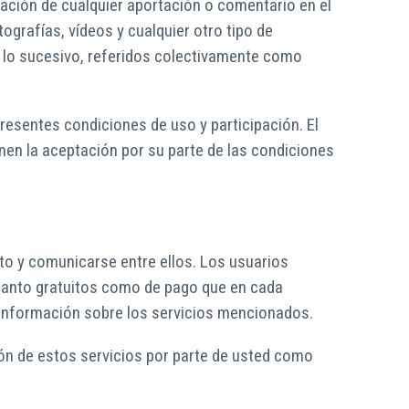
cación de cualquier aportación o comentario en el
ografías, vídeos y cualquier otro tipo de
en lo sucesivo, referidos colectivamente como
presentes condiciones de uso y participación. El
nen la aceptación por su parte de las condiciones
to y comunicarse entre ellos. Los usuarios
os tanto gratuitos como de pago que en cada
información sobre los servicios mencionados.
ción de estos servicios por parte de usted como