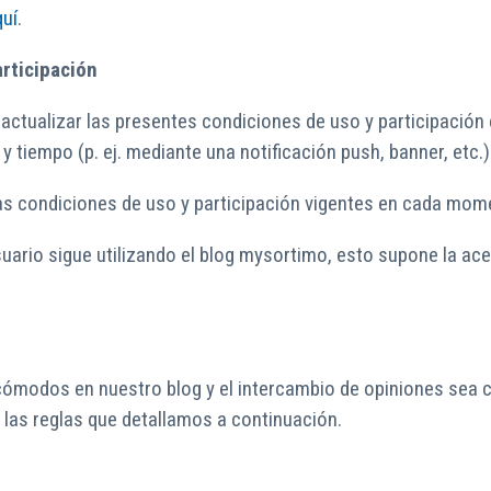
quí
.
articipación
o actualizar las presentes condiciones de uso y participació
 tiempo (p. ej. mediante una notificación push, banner, etc.)
 las condiciones de uso y participación vigentes en cada mom
 usuario sigue utilizando el blog mysortimo, esto supone la a
cómodos en nuestro blog y el intercambio de opiniones sea co
y las reglas que detallamos a continuación.