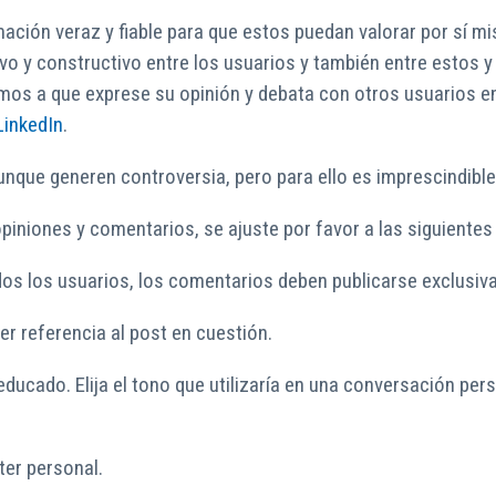
ación veraz y fiable para que estos puedan valorar por sí m
vo y constructivo entre los usuarios y también entre estos 
amos a que exprese su opinión y debata con otros usuarios 
LinkedIn
.
unque generen controversia, pero para ello es imprescindibl
opiniones y comentarios, se ajuste por favor a las siguientes
 todos los usuarios, los comentarios deben publicarse exclus
er referencia al post en cuestión.
ucado. Elija el tono que utilizaría en una conversación perso
ter personal.