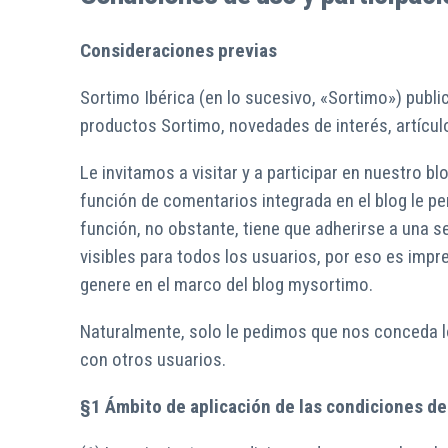
Consideraciones previas
Sortimo Ibérica (en lo sucesivo, «Sortimo») publi
productos Sortimo, novedades de interés, artícu
Le invitamos a visitar y a participar en nuestro
función de comentarios integrada en el blog le pe
función, no obstante, tiene que adherirse a una 
visibles para todos los usuarios, por eso es im
genere en el marco del blog mysortimo.
Naturalmente, solo le pedimos que nos conceda l
con otros usuarios.
§1
Ámbito de aplicación de las condiciones d