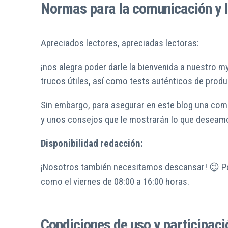
Normas para la comunicación y l
Apreciados lectores, apreciadas lectoras:
¡nos alegra poder darle la bienvenida a nuestro 
trucos útiles, así como tests auténticos de prod
Sin embargo, para asegurar en este blog una com
y unos consejos que le mostrarán lo que deseamo
Disponibilidad redacción:
¡Nosotros también necesitamos descansar! 😉 Por 
como el viernes de 08:00 a 16:00 horas.
Condiciones de uso y participaci